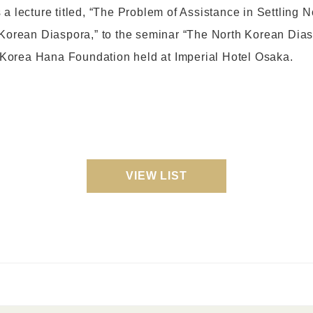
 a lecture titled, “The Problem of Assistance in Settling 
 Korean Diaspora,” to the seminar “The North Korean Dias
he Korea Hana Foundation held at Imperial Hotel Osaka.
VIEW LIST