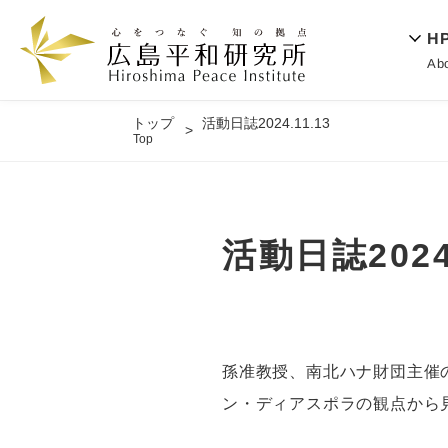
H
Ab
トップ
活動日誌2024.11.13
Top
活動日誌2024.
孫准教授、南北ハナ財団主催
ン・ディアスポラの観点から