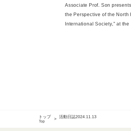
Associate Prof. Son presents
the Perspective of the North
International Society,” at t
トップ
活動日誌2024.11.13
Top