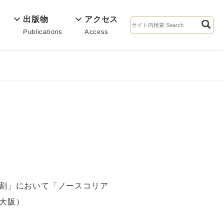
出版物
アクセス
Publications
Access
s
割」において「ノースコリア
大阪）