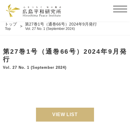
t
o
g
トップ
第27巻1号（通巻66号）2024年9月発行
Top
Vol. 27 No. 1 (September 2024)
g
l
e
第27巻1号（通巻66号）2024年9月発
n
a
行
v
Vol. 27 No. 1 (September 2024)
i
g
a
t
i
o
n
VIEW LIST