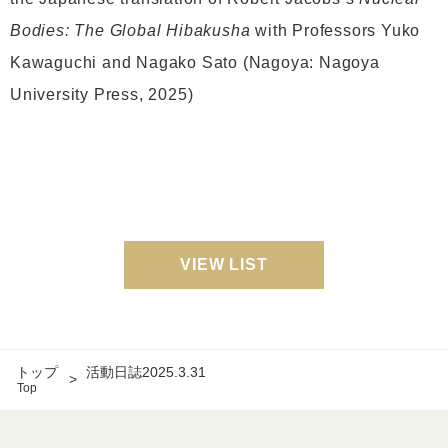
Bodies: The Global Hibakusha
with Professors Yuko
Kawaguchi and Nagako Sato (Nagoya: Nagoya
University Press, 2025)
VIEW LIST
トップ
活動日誌2025.3.31
Top