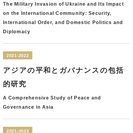
The Military Invasion of Ukraine and Its Impact
on the International Community: Security,
International Order, and Domestic Politics and
Diplomacy
2021-2022
アジアの平和とガバナンスの包括
的研究
A Comprehensive Study of Peace and
Governance in Asia
2021-2022