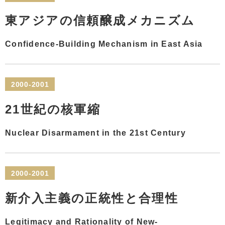
東アジアの信頼醸成メカニズム
Confidence-Building Mechanism in East Asia
2000-2001
21世紀の核軍縮
Nuclear Disarmament in the 21st Century
2000-2001
新介入主義の正統性と合理性
Legitimacy and Rationality of New-