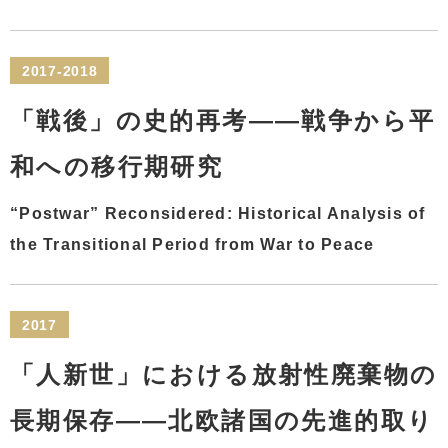
2017-2018
「戦後」の史的再考――戦争から平
和への移行期研究
“Postwar” Reconsidered: Historical Analysis of
the Transitional Period from War to Peace
2017
「人新世」における放射性廃棄物の
長期保存――北欧諸国の先進的取り