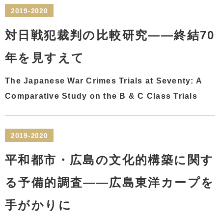
2019-2020
対日戦犯裁判の比較研究――終結70
年を見すえて
The Japanese War Crimes Trials at Seventy: A
Comparative Study on the B & C Class Trials
2019-2020
平和都市・広島の文化的構築に関す
る予備的調査――広島東洋カープを
手がかりに