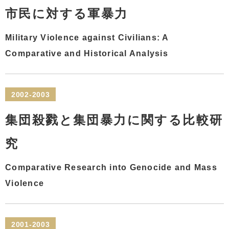
市民に対する軍暴力
Military Violence against Civilians: A
Comparative and Historical Analysis
2002-2003
集団殺戮と集団暴力に関する比較研
究
Comparative Research into Genocide and Mass
Violence
2001-2003