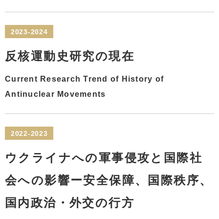
2023-2024
反核運動史研究の現在
Current Research Trend of History of
Antinuclear Movements
2022-2023
ウクライナへの軍事侵攻と国際社
会への影響ー安全保障、国際秩序、
国内政治・外交の行方