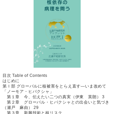
目次 Table of Contents
はじめに
第Ｉ部 グローバルに核被害をとらえ直す―いま改めて
「ノーモア・ヒバクシャ」
第１章 今、伝えたい二つの真実（伊東 英朗） 3
第２章 グローバル・ヒバクシャとの出会いと気づき
（瀬戸 麻由） 29
第３章 新興技術と核リスク