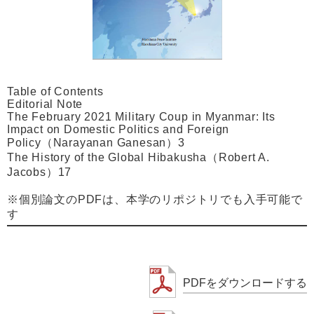
Table of Contents
Editorial Note
The February 2021 Military Coup in Myanmar: Its
Impact on Domestic Politics and Foreign
Policy（Narayanan Ganesan）3
The History of the Global Hibakusha（Robert A.
Jacobs）17
※個別論文のPDFは、本学のリポジトリでも入手可能で
す
PDFをダウンロードする