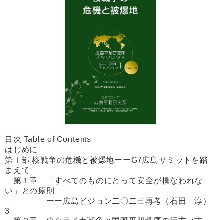
目次 Table of Contents
はじめに
第Ｉ部 核戦争の危機と被爆地ーーG7広島サミットを踏
まえて
第１章 「すべてのものにとって安全が損なわれな
い」との原則
ーー広島ビジョン二〇二三再考（石田 淳）
3