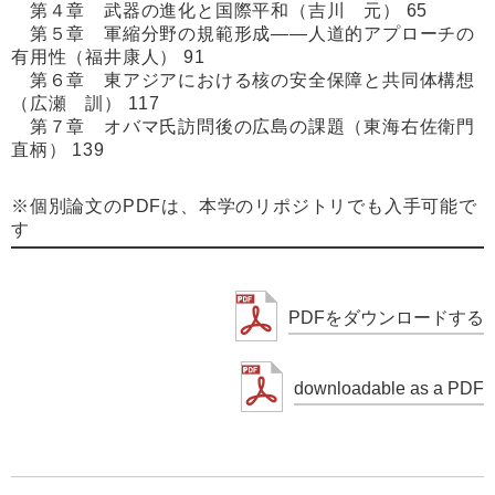
第４章 武器の進化と国際平和（吉川 元） 65
第５章 軍縮分野の規範形成――人道的アプローチの
有用性（福井康人） 91
第６章 東アジアにおける核の安全保障と共同体構想
（広瀬 訓） 117
第７章 オバマ氏訪問後の広島の課題（東海右佐衛門
直柄） 139
※個別論文のPDFは、本学のリポジトリでも入手可能で
す
PDFをダウンロードする
downloadable as a PDF