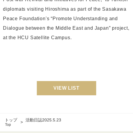
diplomats visiting Hiroshima as part of the Sasakawa
Peace Foundation's “Promote Understanding and
Dialogue between the Middle East and Japan” project,
at the HCU Satellite Campus.
VIEW LIST
トップ
活動日誌2025.5.23
Top