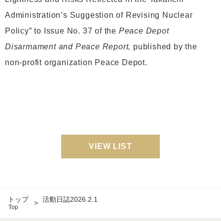
Administration’s Suggestion of Revising Nuclear
Policy” to Issue No. 37 of the
Peace Depot
Disarmament and Peace Report,
published by the
non-profit organization Peace Depot.
VIEW LIST
トップ
活動日誌2026.2.1
Top