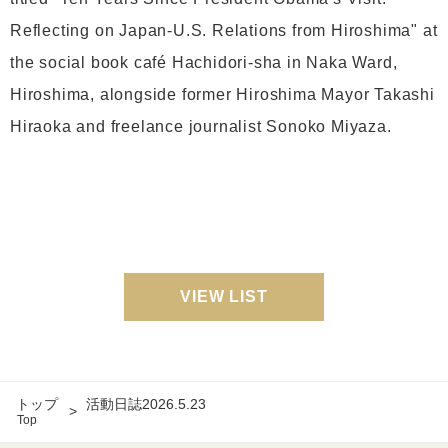
Reflecting on Japan-U.S. Relations from Hiroshima" at
the social book café Hachidori-sha in Naka Ward,
Hiroshima, alongside former Hiroshima Mayor Takashi
Hiraoka and freelance journalist Sonoko Miyaza.
VIEW LIST
トップ
活動日誌2026.5.23
Top