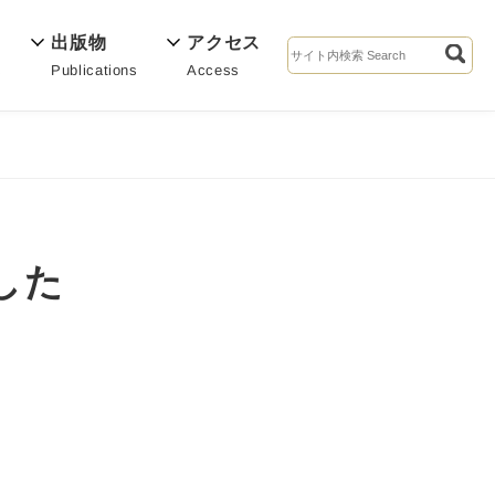
出版物
アクセス
Publications
Access
s
した