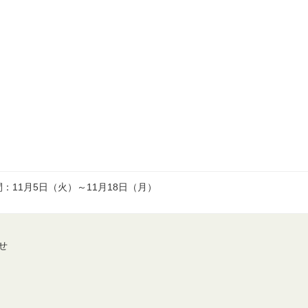
11月5日（火）～11月18日（月）
せ
s