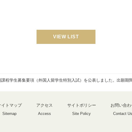
VIEW LIST
前期課程学生募集要項（外国人留学生特別入試）を公表しました。出願期間：
サイトマップ
アクセス
サイトポリシー
お問い合わ
Sitemap
Access
Site Policy
Contact U