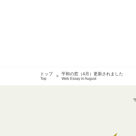
トップ
平和の窓（4月）更新されました
Top
Web Essay in August