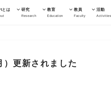
教育
PIとは
活動
研究
教員
Education
out
Activitie
Research
Faculty
月）更新されました