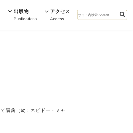
出版物
アクセス
Publications
Access
s
いて講義（於：ネピドー・ミャ