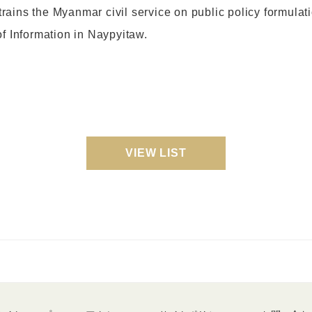
ains the Myanmar civil service on public policy formulat
of Information in Naypyitaw.
VIEW LIST