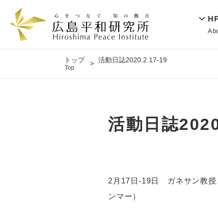
H
Ab
トップ
活動日誌2020.2.17-19
Top
活動日誌2020.
2月17日-19日 ガネサン
ンマー）