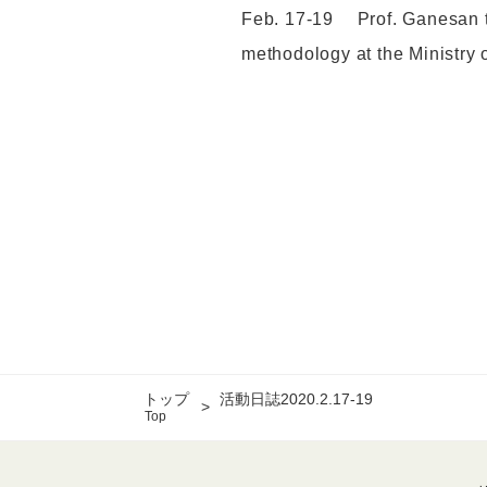
Feb. 17-19 Prof. Ganesan tr
methodology at the Ministry 
トップ
活動日誌2020.2.17-19
Top