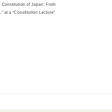
e Constitution of Japan: From
” at a “Constitution Lecture”