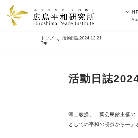
H
Ab
トップ
活動日誌2024.12.21
Top
活動日誌2024.
河上教授、二葉公民館主催の
としての平和の視点から―」