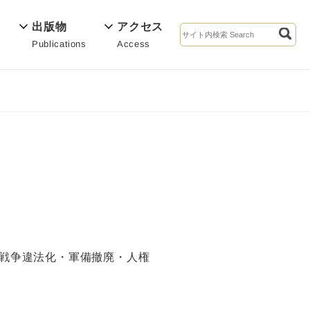
出版物
アクセス
Publications
Access
s
戦争違法化・軍備撤廃・人権