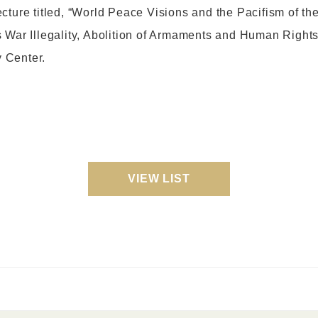
cture titled, “World Peace Visions and the Pacifism of th
 War Illegality, Abolition of Armaments and Human Rights,
 Center.
VIEW LIST