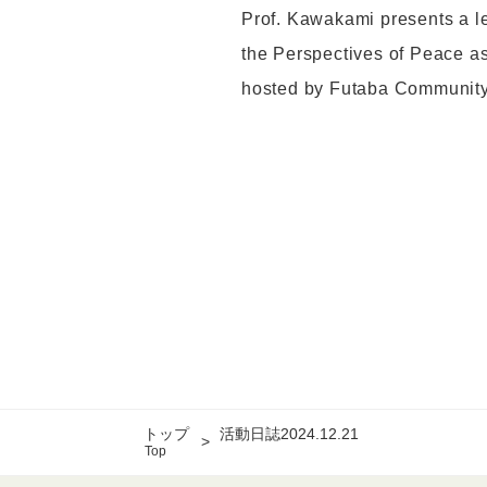
Prof. Kawakami presents a le
the Perspectives of Peace as
hosted by Futaba Community
トップ
活動日誌2024.12.21
Top