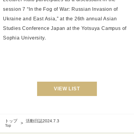
session 7 “In the Fog of War: Russian Invasion of
Ukraine and East Asia,” at the 26th annual Asian
Studies Conference Japan at the Yotsuya Campus of
Sophia University.
VIEW LIST
トップ
活動日誌2024.7.3
Top