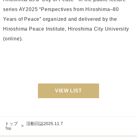
series AY2025 “Perspectives from Hiroshima–80
Years of Peace” organized and delivered by the
Hiroshima Peace Institute, Hiroshima City University
(online).
VIEW LIST
トップ
活動日誌2025.11.7
Top