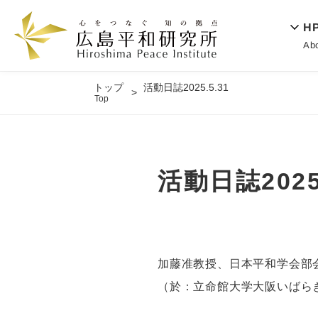
H
Ab
トップ
活動日誌2025.5.31
Top
活動日誌2025.
加藤准教授、日本平和学会部会
（於：立命館大学大阪いばら