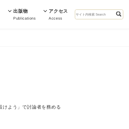
出版物
アクセス
Publications
Access
s
を設けよう」で討論者を務める