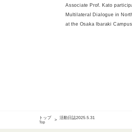
Associate Prof. Kato partici
Multilateral Dialogue in Nor
at the Osaka Ibaraki Campus
トップ
活動日誌2025.5.31
Top