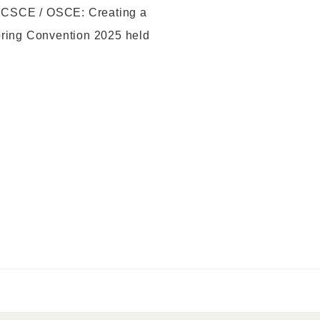
he CSCE / OSCE: Creating a
Spring Convention 2025 held