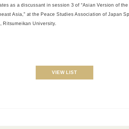
pates as a discussant in session 3 of “Asian Version of t
theast Asia,” at the Peace Studies Association of Japan 
, Ritsumeikan University.
VIEW LIST