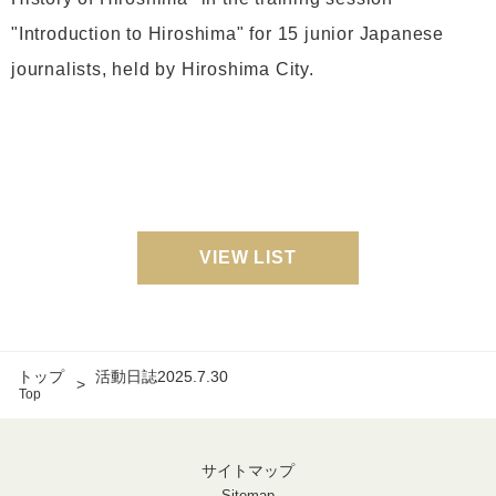
"Introduction to Hiroshima" for 15 junior Japanese
journalists, held by Hiroshima City.
VIEW LIST
トップ
活動日誌2025.7.30
Top
サイトマップ
Sitemap