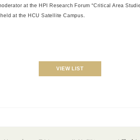
 moderator at the HPI Research Forum “Critical Area Studie
 held at the HCU Satellite Campus.
VIEW LIST