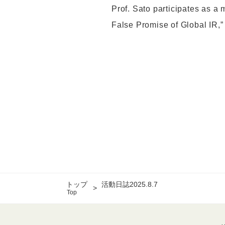
Prof. Sato participates as a
False Promise of Global IR,”
トップ
活動日誌2025.8.7
Top