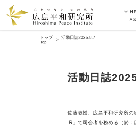
H
Ab
トップ
活動日誌2025.8.7
Top
活動日誌2025.
佐藤教授、広島平和研究所の研究フォーラム「C
IR」で司会者を務める（於