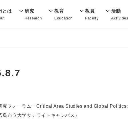
教育
PIとは
活動
研究
教員
Education
out
Activitie
Research
Faculty
8.7
ritical Area Studies and Global Politics: the 
：広島市立大学サテライトキャンパス）