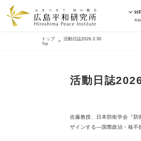
H
Ab
トップ
活動日誌2026.3.30
Top
活動日誌2026.
佐藤教授、日本防衛学会『防
ザインする―国際政治・核不