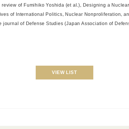
k review of Fumihiko Yoshida (et al.), Designing a Nucle
ves of International Politics, Nuclear Nonproliferation, 
he journal of Defense Studies (Japan Association of Defens
VIEW LIST