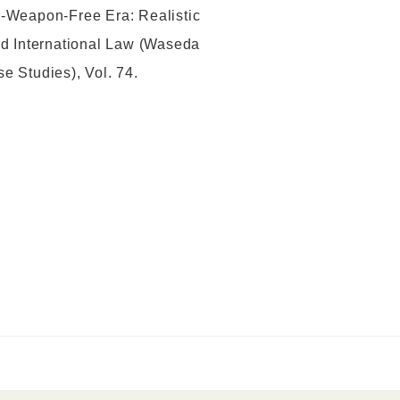
ar-Weapon-Free Era: Realistic
and International Law (Waseda
e Studies), Vol. 74.