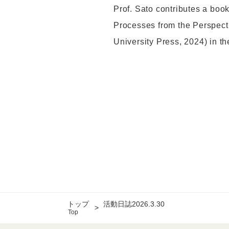
Prof. Sato contributes a boo
Processes from the Perspecti
University Press, 2024) in t
トップ
活動日誌2026.3.30
Top