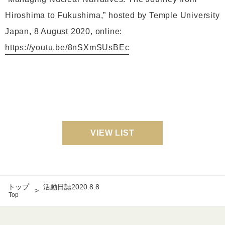
Hiroshima to Fukushima,” hosted by Temple University
Japan, 8 August 2020, online:
https://youtu.be/8nSXmSUsBEc
VIEW LIST
トップ
活動日誌2020.8.8
Top