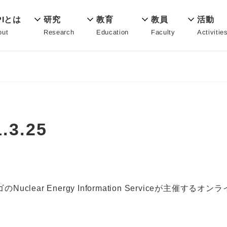
教育
PIとは
活動
研究
教員
Education
out
Activitie
Research
Faculty
3.25
ar Energy Information Serviceが主催するオンライン