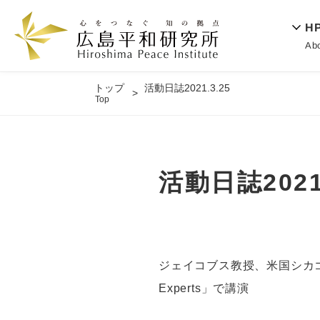
H
Ab
トップ
活動日誌2021.3.25
Top
活動日誌2021.
ジェイコブス教授、米国シカゴのNucle
Experts」で講演