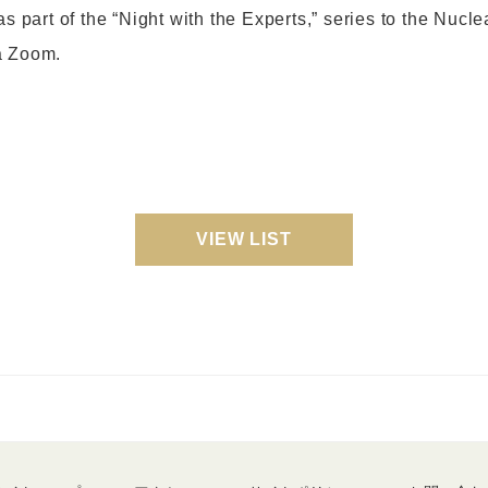
as part of the “Night with the Experts,” series to the Nucl
a Zoom.
VIEW LIST