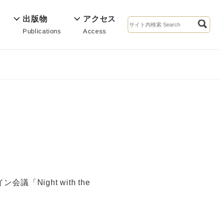
出版物
アクセス
Publications
Access
s
会議「Night with the