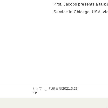
Prof. Jacobs presents a talk 
Service in Chicago, USA, vi
トップ
活動日誌2021.3.25
Top