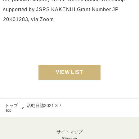
supported by JSPS KAKENHI Grant Number JP
20K01283, via Zoom.
VIEW LIST
トップ
活動日誌2021.3.7
Top
サイトマップ
Sitemap