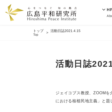
H
Ab
トップ
活動日誌2021.4.15
Top
活動日誌2021.
ジェイコブス教授、ZOOM
における核植民地主義」と題