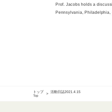
Prof. Jacobs holds a discussi
Pennsylvania, Philadelphia,
トップ
活動日誌2021.4.15
Top