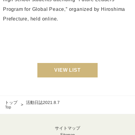
Program for Global Peace,” organized by Hiroshima
Prefecture, held online.
VIEW LIST
トップ
活動日誌2021.8.7
Top
サイトマップ
Sitemap