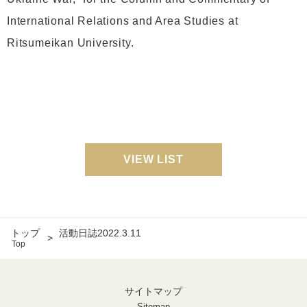
International Relations and Area Studies at
Ritsumeikan University.
VIEW LIST
トップ
活動日誌2022.3.11
Top
サイトマップ
Sitemap