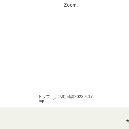
Zoom.
トップ
活動日誌2022.4.17
Top