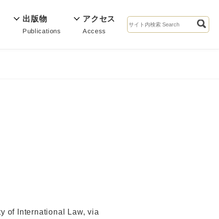
出版物
アクセス
Publications
Access
s
 of International Law, via