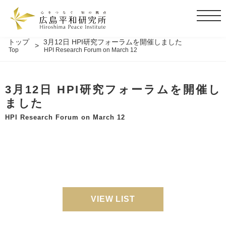
t
o
g
トップ
3月12日 HPI研究フォーラムを開催しました
Top
HPI Research Forum on March 12
g
l
e
3月12日 HPI研究フォーラムを開催し
n
a
ました
v
HPI Research Forum on March 12
i
g
a
t
i
o
n
VIEW LIST