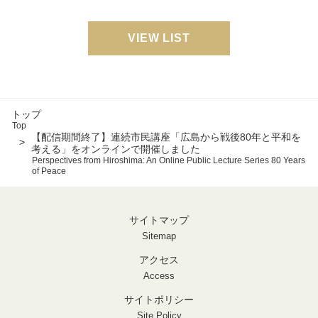
VIEW LIST
トップ
Top
【配信期間終了】連続市民講座「広島から戦後80年と平和を
考える」をオンラインで開催しました
Perspectives from Hiroshima: An Online Public Lecture Series 80 Years
of Peace
サイトマップ
Sitemap
アクセス
Access
サイトポリシー
Site Policy