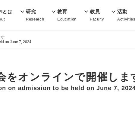
教育
PIとは
活動
研究
教員
Education
out
Activitie
Research
Faculty
ます
eld on June 7, 2024
説明会をオンラインで開催しま
on on admission to be held on June 7, 202