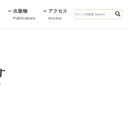
出版物
アクセス
Publications
Access
s
す
4