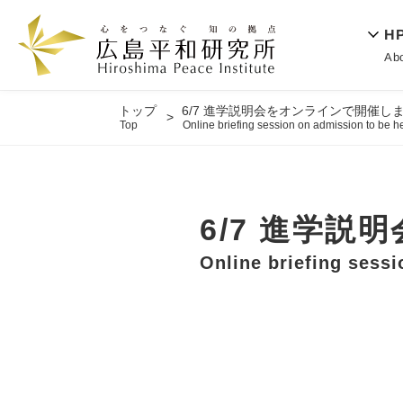
H
Ab
トップ
6/7 進学説明会をオンラインで開催し
Top
Online briefing session on admission to be h
6/7 進学
Online briefing sessi