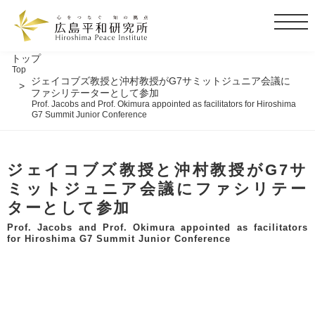
t
o
g
トップ
Top
g
ジェイコブズ教授と沖村教授がG7サミットジュニア会議に
l
ファシリテーターとして参加
Prof. Jacobs and Prof. Okimura appointed as facilitators for Hiroshima
e
G7 Summit Junior Conference
n
a
v
ジェイコブズ教授と沖村教授がG7サ
i
ミットジュニア会議にファシリテー
g
ターとして参加
a
t
Prof. Jacobs and Prof. Okimura appointed as facilitators
for Hiroshima G7 Summit Junior Conference
i
o
n