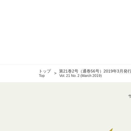
トップ
第21巻2号（通巻56号）2019年3月発
Top
Vol. 21 No. 2 (March 2019)