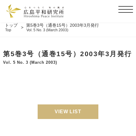
t
o
g
トップ
第5巻3号（通巻15号）2003年3月発行
Top
Vol. 5 No. 3 (March 2003)
g
l
e
第5巻3号（通巻15号）2003年3月発行
n
a
Vol. 5 No. 3 (March 2003)
v
i
g
a
t
i
o
VIEW LIST
n