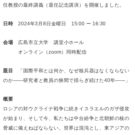
任教授の最終講義（退任記念講演）を開催しました。
日時
2024年3月8日金曜日 15:00 ー 16:30
会場
広島市立大学 講堂小ホール
オンライン（zoom）同時配信
題目
「国際平和とは何か、なぜ核兵器はなくならない
のか――研究者と教員の狭間で揺らぎ続けた40年――」
概要
ロシアの対ウクライナ戦争に続きイスラエルのガザ侵攻
が始まり、そして今、私たちは中台紛争と北朝鮮の核の
脅威に備えねばならない。世界は混沌とし、東アジアの