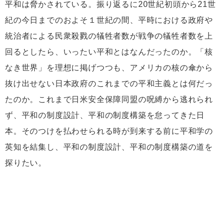
平和は脅かされている。振り返るに20世紀初頭から21世
紀の今日までのおよそ１世紀の間、平時における政府や
統治者による民衆殺戮の犠牲者数が戦争の犠牲者数を上
回るとしたら、いったい平和とはなんだったのか。「核
なき世界」を理想に掲げつつも、アメリカの核の傘から
抜け出せない日本政府のこれまでの平和主義とは何だっ
たのか。これまで日米安全保障同盟の呪縛から逃れられ
ず、平和の制度設計、平和の制度構築を怠ってきた日
本。そのつけを払わせられる時が到来する前に平和学の
英知を結集し、平和の制度設計、平和の制度構築の道を
探りたい。