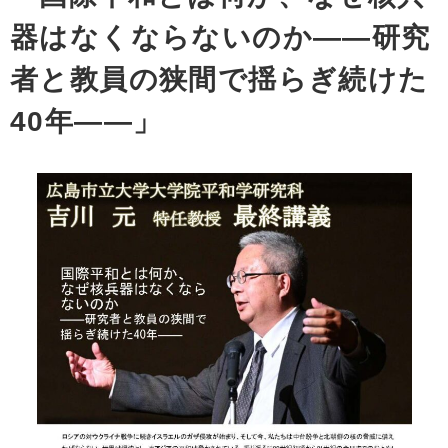
器はなくならないのか――研究
者と教員の狭間で揺らぎ続けた
40年――」