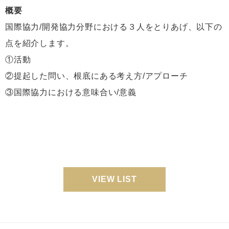
概要
国際協力/開発協力分野における３人をとりあげ、以下の
点を紹介します。
①活動
②提起した問い、根底にある考え方/アプローチ
③国際協力における意味合い/意義
VIEW LIST