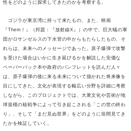
性をどのように探求してきたのかを考察する。
ゴジラが東京湾に持って来たもの、また、映画
『Them！』（邦題：『放射線X』）の中で、巨大蟻の軍
団がロサンゼルスの下水管の中からもたらしたもの、そ
れらは、未来へのメッセージであった。原子爆弾で攻撃
を受けた場合はいかに生き延びるかを解説した安価な
ペーパーバック本や政府のパンフレットを読んだ人々
は、原子爆弾の後に来る未来について描かれた将来像を
目にしてきた。文化が表現する幅広い分野を詳細に考察
しながら、このプロジェクトでは、大衆文化や芸術が地
球規模の核戦争によって引き起こされる「この世の終わ
り」、そして「まだ見ぬ世界」をどのように垣間見てき
たかを検証していく。