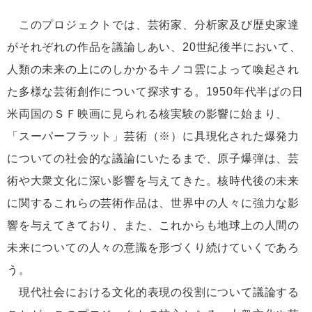
このプロジェクトでは、芸術家、分析家及び歴史家達
がそれぞれの作品を議論しあい、20世紀後半において、
人類の未来の上にのしかかるキノコ雲によって喚起され
た多様な芸術創作について探求する。1950年代半ばの日
米両国のＳＦ映画に見られる核実験の影響に始まり、
「スーパーフラット」芸術（※）に具現化された爆発力
についての社会的な議論にいたるまで、原子爆弾は、芸
術や大衆文化に深い影響を与えてきた。核時代後の未来
に関するこれらの芸術作品は、世界中の人々に強力な影
響を与えてきており、また、これからも地球上の人間の
未来についての人々の意識を形づくり続けていくであろ
う。
現代社会における文化的表現の役割について議論する