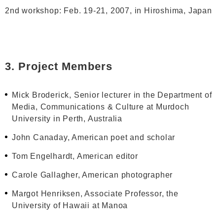
2nd workshop: Feb. 19-21, 2007, in Hiroshima, Japan
3. Project Members
Mick Broderick, Senior lecturer in the Department of
Media, Communications & Culture at Murdoch
University in Perth, Australia
John Canaday, American poet and scholar
Tom Engelhardt, American editor
Carole Gallagher, American photographer
Margot Henriksen, Associate Professor, the
University of Hawaii at Manoa