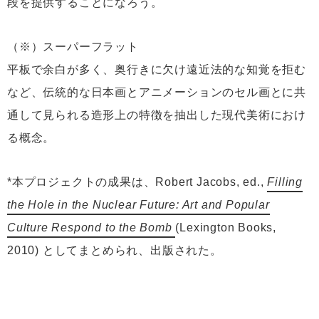
段を提供することになろう。
（※）スーパーフラット
平板で余白が多く、奥行きに欠け遠近法的な知覚を拒む
など、伝統的な日本画とアニメーションのセル画とに共
通して見られる造形上の特徴を抽出した現代美術におけ
る概念。
*本プロジェクトの成果は、Robert Jacobs, ed.,
Filling
the Hole in the Nuclear Future: Art and Popular
Culture Respond to the Bomb
(Lexington Books,
2010) としてまとめられ、出版された。