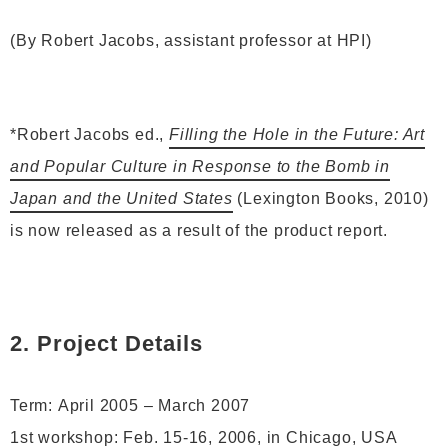
(By Robert Jacobs, assistant professor at HPI)
*Robert Jacobs ed.,
Filling the Hole in the Future: Art
and Popular Culture in Response to the Bomb in
Japan and the United States
(Lexington Books, 2010)
is now released as a result of the product report.
2. Project Details
Term: April 2005 – March 2007
1st workshop: Feb. 15-16, 2006, in Chicago, USA