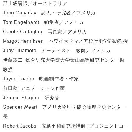
部上級講師／オーストラリア
John Canaday 詩人・研究者／アメリカ
Tom Engelhardt 編集者／アメリカ
Carole Gallagher 写真家／アメリカ
Margot Henriksen ハワイ大学マノア校歴史学部助教授
Judy Hiramoto アーティスト、教師／アメリカ
伊藤憲二 総合研究大学院大学葉山高等研究センター助
教授
Jayne Loader 映画制作者・作家
前田稔 アニメーション作家
Jerome Shapiro 研究者
Spencer Weart アメリカ物理学協会物理学史センター
長
Robert Jacobs 広島平和研究所講師 (プロジェクトコー