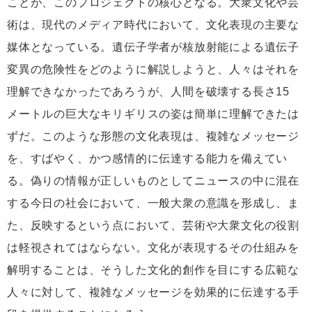
ことが、このプロジェクトの核心となる。大衆文化や芸
術は、現代のメディア時代において、文化表現の主要な
媒体となっている。遺伝子学者が核放射能による遺伝子
変異の危険性をどのように解説しようと、人々はそれを
理解できなかったであろうが、人間を破壊する長さ15
メートルの巨大なキリギリスの姿は簡単に理解できたは
ずだ。このような形態の文化表現は、複雑なメッセージ
を、すばやく、かつ感情的に伝達する能力を備えてい
る。偽りの情報が正しいものとしてニュースの中に混在
する今日の社会において、一般大衆の意識を形成し、ま
た、反映するという点において、芸術や大衆文化の役割
は軽視されてはならない。文化が表現するその仕組みを
解明することは、そうした文化的創作を目にする広範な
人々に対して、複雑なメッセージを効果的に伝達する手