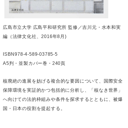
広島市立大学 広島平和研究所 監修／吉川元・水本和実
編（法律文化社、2016年8月)
ISBN978-4-589-03785-5
A5判・並製カバー巻・240頁
核廃絶の進展を妨げる複合的な要因について、国際安全
保障環境を実証的かつ包括的に分析し、「核なき世界」
へ向けての法的枠組みや条件を探求するとともに、被爆
国・日本の役割を提起する。