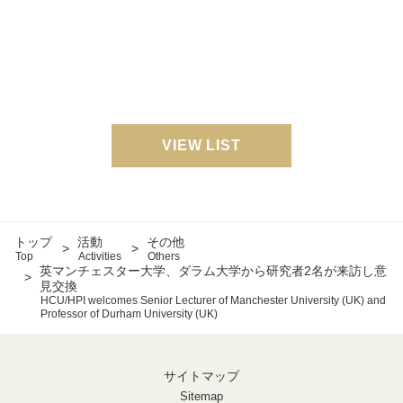
VIEW LIST
トップ
活動
その他
Top
Activities
Others
英マンチェスター大学、ダラム大学から研究者2名が来訪し意
見交換
HCU/HPI welcomes Senior Lecturer of Manchester University (UK) and
Professor of Durham University (UK)
サイトマップ
Sitemap