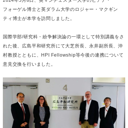
2024年5月8日、英マンチェスター大学のビアテ・
フォーゲル博士と英ダラム大学のロジャー・マクギン
ティ博士が本学を訪問しました。
国際学部/研究科・紛争解決論の一環として特別講義をさ
れた後、広島平和研究所にて大芝所長、永井副所長、沖
村教授とともに、HPI Fellowship等今後の連携について
意見交換を行いました。