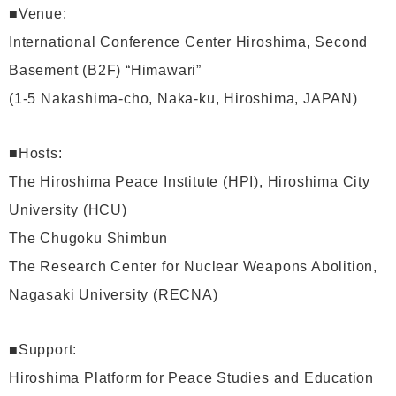
■Venue:
International Conference Center Hiroshima, Second
Basement (B2F) “Himawari”
(1-5 Nakashima-cho, Naka-ku, Hiroshima, JAPAN)
■Hosts:
The Hiroshima Peace Institute (HPI), Hiroshima City
University (HCU)
The Chugoku Shimbun
The Research Center for Nuclear Weapons Abolition,
Nagasaki University (RECNA)
■Support:
Hiroshima Platform for Peace Studies and Education