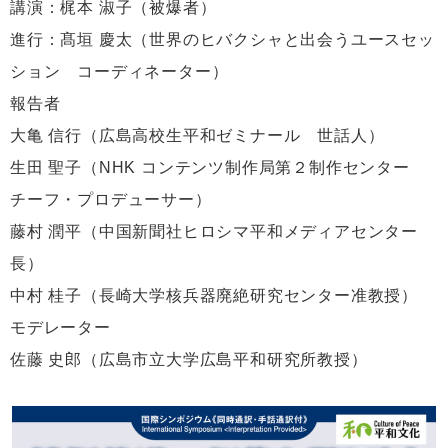
講演：梶本 淑子（被爆者）
進行：髙垣 慶太（世界のヒバクシャと出会うユースセッ
ション コーディネーター）
報告者
大亀 信行（広島高校生平和ゼミナール 世話人）
生田 聖子（NHK コンテンツ制作局第２制作センター
チーフ・プロデューサー）
藤村 潤平（中国新聞社ヒロシマ平和メディアセンター
長）
中村 桂子（長崎大学核兵器廃絶研究センター准教授）
モデレーター
佐藤 史郎（広島市立大学広島平和研究所教授）