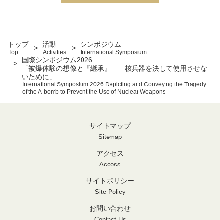
トップ
活動
シンポジウム
Top
Activities
International Symposium
国際シンポジウム2026
「被爆体験の想像と『継承』――核兵器を決して使用させな
いために」
International Symposium 2026 Depicting and Conveying the Tragedy
of the A-bomb to Prevent the Use of Nuclear Weapons
サイトマップ
Sitemap
アクセス
Access
サイトポリシー
Site Policy
お問い合わせ
Contact Us