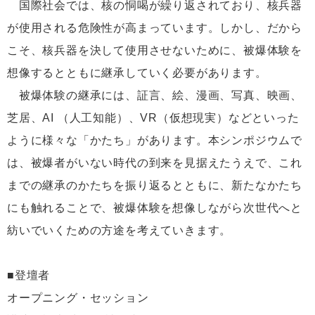
国際社会では、核の恫喝が繰り返されており、核兵器
が使用される危険性が高まっています。しかし、だから
こそ、核兵器を決して使用させないために、被爆体験を
想像するとともに継承していく必要があります。
被爆体験の継承には、証言、絵、漫画、写真、映画、
芝居、AI （人工知能）、VR（仮想現実）などといった
ように様々な「かたち」があります。本シンポジウムで
は、被爆者がいない時代の到来を見据えたうえで、これ
までの継承のかたちを振り返るとともに、新たなかたち
にも触れることで、被爆体験を想像しながら次世代へと
紡いでいくための方途を考えていきます。
■登壇者
オープニング・セッション