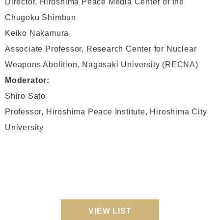
Director, Hiroshima Peace Media Center of the
Chugoku Shimbun
Keiko Nakamura
Associate Professor, Research Center for Nuclear
Weapons Abolition, Nagasaki University (RECNA)
Moderator:
Shiro Sato
Professor, Hiroshima Peace Institute, Hiroshima City
University
VIEW LIST