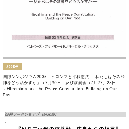
2005年
国際シンポジウム2005「ヒロシマと平和憲法──私たちはその精
神をどう活かすか」（7月30日）及び講演会（7月27、28日）
/ Hiroshima and the Peace Constitution: Building on Our
Past