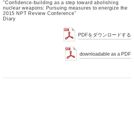
"Confidence-building as a step toward abolishing
nuclear weapons: Pursuing measures to energize the
2015 NPT Review Conference"
Diary
PDFをダウンロードする
downloadable as a PDF