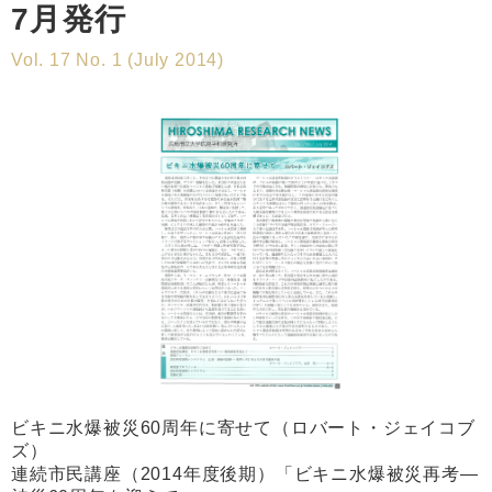
7月発行
Vol. 17 No. 1 (July 2014)
ビキニ水爆被災60周年に寄せて（ロバート・ジェイコブ
ズ）
連続市民講座（2014年度後期）「ビキニ水爆被災再考―