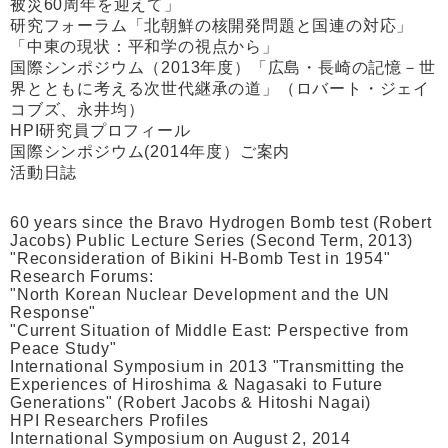
被災60周年を迎えて」
研究フォーラム「北朝鮮の核開発問題と国連の対応」
「中東の現状：平和学の視点から」
国際シンポジウム（2013年度）「広島・長崎の記憶－世
界とともに考える次世代継承の道」（ロバート・ジェイ
コブズ、永井均）
HPI研究員プロフィール
国際シンポジウム(2014年度）ご案内
活動日誌
60 years since the Bravo Hydrogen Bomb test (Robert
Jacobs) Public Lecture Series (Second Term, 2013)
"Reconsideration of Bikini H-Bomb Test in 1954"
Research Forums:
"North Korean Nuclear Development and the UN
Response"
"Current Situation of Middle East: Perspective from
Peace Study"
International Symposium in 2013 "Transmitting the
Experiences of Hiroshima & Nagasaki to Future
Generations" (Robert Jacobs & Hitoshi Nagai)
HPI Researchers Profiles
International Symposium on August 2, 2014