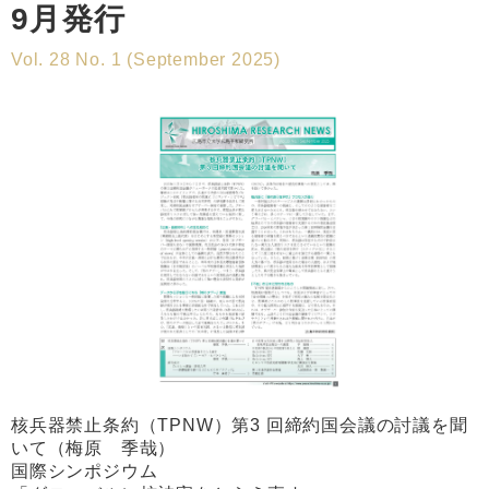
9月発行
Vol. 28 No. 1 (September 2025)
核兵器禁止条約（TPNW）第3 回締約国会議の討議を聞
いて（梅原 季哉）
国際シンポジウム