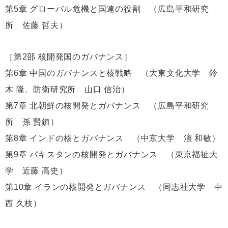
第5章 グローバル危機と国連の役割 （広島平和研究
所 佐藤 哲夫）
［第2部 核開発国のガバナンス］
第6章 中国のガバナンスと核戦略 （大東文化大学 鈴
木 隆、防衛研究所 山口 信治）
第7章 北朝鮮の核開発とガバナンス （広島平和研究
所 孫 賢鎮）
第8章 インドの核とガバナンス （中京大学 溜 和敏）
第9章 パキスタンの核開発とガバナンス （東京福祉大
学 近藤 高史）
第10章 イランの核開発とガバナンス （同志社大学 中
西 久枝）