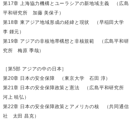
第17章 上海協力機構とユーラシアの新地域主義 （広島
平和研究所 加藤 美保子）
第18章 東アジア地域形成の経緯と現状 （早稲田大学
李 鍾元）
第19章 アジアの非核地帯構想と非核規範 （広島平和研
究所 梅原 季哉）
［第5部 アジアの中の日本］
第20章 日本の安全保障 （東京大学 石田 淳）
第21章 日本の安全保障政策と憲法 （広島平和研究所
河上 暁弘）
第22章 日本の安全保障政策とアメリカの核 （共同通信
社 太田 昌克）