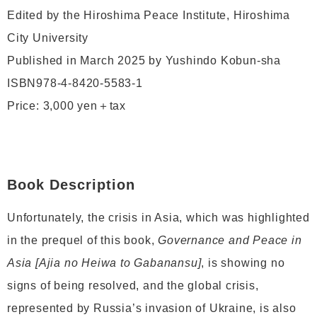
Edited by the Hiroshima Peace Institute, Hiroshima
City University
Published in March 2025 by Yushindo Kobun-sha
ISBN978-4-8420-5583-1
Price: 3,000 yen＋tax
Book Description
Unfortunately, the crisis in Asia, which was highlighted
in the prequel of this book,
Governance and Peace in
Asia [Ajia no Heiwa to Gabanansu]
, is showing no
signs of being resolved, and the global crisis,
represented by Russia’s invasion of Ukraine, is also