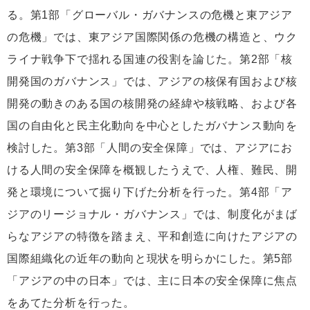
る。第1部「グローバル・ガバナンスの危機と東アジア
の危機」では、東アジア国際関係の危機の構造と、ウク
ライナ戦争下で揺れる国連の役割を論じた。第2部「核
開発国のガバナンス」では、アジアの核保有国および核
開発の動きのある国の核開発の経緯や核戦略、および各
国の自由化と民主化動向を中心としたガバナンス動向を
検討した。第3部「人間の安全保障」では、アジアにお
ける人間の安全保障を概観したうえで、人権、難民、開
発と環境について掘り下げた分析を行った。第4部「ア
ジアのリージョナル・ガバナンス」では、制度化がまば
らなアジアの特徴を踏まえ、平和創造に向けたアジアの
国際組織化の近年の動向と現状を明らかにした。第5部
「アジアの中の日本」では、主に日本の安全保障に焦点
をあてた分析を行った。