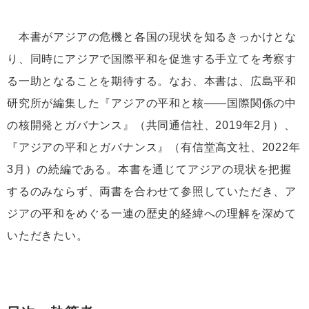
本書がアジアの危機と各国の現状を知るきっかけとな
り、同時にアジアで国際平和を促進する手立てを考察す
る一助となることを期待する。なお、本書は、広島平和
研究所が編集した『アジアの平和と核――国際関係の中
の核開発とガバナンス』（共同通信社、2019年2月）、
『アジアの平和とガバナンス』（有信堂高文社、2022年
3月）の続編である。本書を通じてアジアの現状を把握
するのみならず、両書を合わせて参照していただき、ア
ジアの平和をめぐる一連の歴史的経緯への理解を深めて
いただきたい。