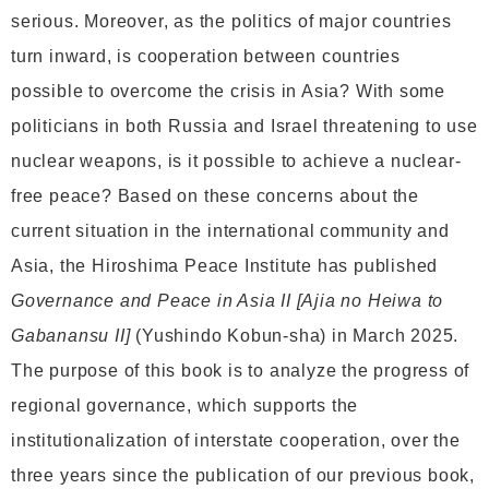
serious. Moreover, as the politics of major countries
turn inward, is cooperation between countries
possible to overcome the crisis in Asia? With some
politicians in both Russia and Israel threatening to use
nuclear weapons, is it possible to achieve a nuclear-
free peace? Based on these concerns about the
current situation in the international community and
Asia, the Hiroshima Peace Institute has published
Governance and Peace in Asia II [Ajia no Heiwa to
Gabanansu II]
(Yushindo Kobun-sha) in March 2025.
The purpose of this book is to analyze the progress of
regional governance, which supports the
institutionalization of interstate cooperation, over the
three years since the publication of our previous book,