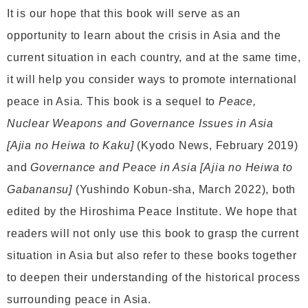
It is our hope that this book will serve as an
opportunity to learn about the crisis in Asia and the
current situation in each country, and at the same time,
it will help you consider ways to promote international
peace in Asia. This book is a sequel to
Peace,
Nuclear Weapons and Governance Issues in Asia
[Ajia no Heiwa to Kaku]
(Kyodo News, February 2019)
and
Governance and Peace in Asia [Ajia no Heiwa to
Gabanansu]
(Yushindo Kobun-sha, March 2022), both
edited by the Hiroshima Peace Institute. We hope that
readers will not only use this book to grasp the current
situation in Asia but also refer to these books together
to deepen their understanding of the historical process
surrounding peace in Asia.