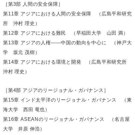
［第3部 人間の安全保障］
第11章 アジアにおける人間の安全保障 （広島平和研究
所 沖村 理史）
第12章 アジアにおける難民 （早稲田大学 山田 満）
第13章 アジアの人権——中国の動向を中心に （神戸大
学 坂元 茂樹）
第14章 アジアにおける環境と開発 （広島平和研究所
沖村 理史）
［第4部 アジアのリージョナル・ガバナンス］
第15章 インド太平洋のリージョナル・ガバナンス （東
海大学 西田 竜也）
第16章 ASEANのリージョナル・ガバナンス （名古屋
大学 井原 伸浩）