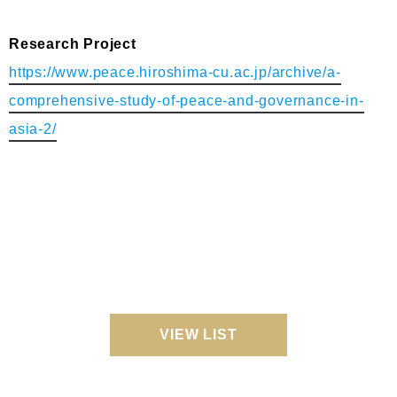
Research Project
https://www.peace.hiroshima-cu.ac.jp/archive/a-
comprehensive-study-of-peace-and-governance-in-
asia-2/
VIEW LIST