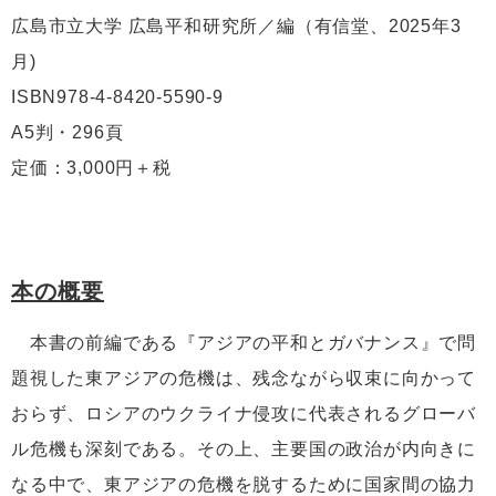
広島市立大学 広島平和研究所／編（有信堂、2025年3
月)
ISBN978-4-8420-5590-9
A5判・296頁
定価：3,000円＋税
本の概要
本書の前編である『アジアの平和とガバナンス』で問
題視した東アジアの危機は、残念ながら収束に向かって
おらず、ロシアのウクライナ侵攻に代表されるグローバ
ル危機も深刻である。その上、主要国の政治が内向きに
なる中で、東アジアの危機を脱するために国家間の協力