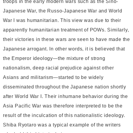
troops in the early modern wars such as the Sino-
Japanese War, the Russo-Japanese War and World
War I was humanitarian. This view was due to their
apparently humanitarian treatment of POWs. Similarly,
their victories in these wars are seen to have made the
Japanese arrogant. In other words, it is believed that
the Emperor ideology—the mixture of strong
nationalism, deep racial prejudice against other
Asians and militarism—started to be widely
disseminated throughout the Japanese nation shortly
after World War I. Their inhumane behavior during the
Asia Pacific War was therefore interpreted to be the
result of the inculcation of this nationalistic ideology.
Shiba Ryotaro was a typical example of the writers