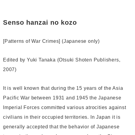
Senso hanzai no kozo
[Patterns of War Crimes] (Japanese only)
Edited by Yuki Tanaka (Otsuki Shoten Publishers,
2007)
It is well known that during the 15 years of the Asia
Pacific War between 1931 and 1945 the Japanese
Imperial Forces committed various atrocities against
civilians in their occupied territories. In Japan it is
generally accepted that the behavior of Japanese