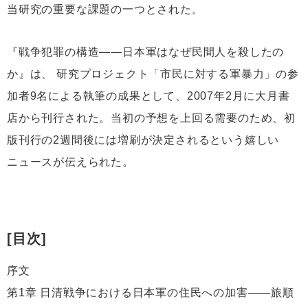
当研究の重要な課題の一つとされた。
『戦争犯罪の構造――日本軍はなぜ民間人を殺したの
か』は、 研究プロジェクト「市民に対する軍暴力」の参
加者9名による執筆の成果として、2007年2月に大月書
店から刊行された。当初の予想を上回る需要のため、初
版刊行の2週間後には増刷が決定されるという嬉しい
ニュースが伝えられた。
[目次]
序文
第1章 日清戦争における日本軍の住民への加害――旅順