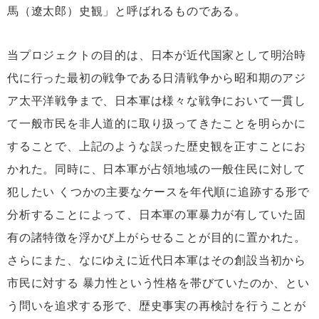
馬（遼太郎）史観」と呼ばれるものである。
当プロジェクトの目的は、日本が近代国家として明治時
代に行った最初の戦争である日清戦争から昭和期のアジ
ア太平洋戦争まで、日本軍は様々な戦争において一貫し
て一般市民を非人道的に取り扱ってきたことを明らかに
することで、上記のような誤った歴史観を正すことにお
かれた。同時に、日本軍が占領地域の一般住民に対して
犯したい くつかの主要なケースを年代順に追跡する形で
分析することによって、日本軍の軍暴力が有していた固
有の諸特徴を浮かび上がらせることが目的に置かれた。
さらにまた、なにゆえに近代日本軍はその創設当初から
市民に対する 暴力性という性格を帯びていたのか、とい
う問いを追求する形で、歴史事実の再検討を行うことが