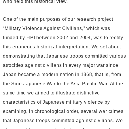
who held this historical view.
One of the main purposes of our research project
“Military Violence Against Civilians,” which was
funded by HPI between 2002 and 2004, was to rectify
this erroneous historical interpretation. We set about
demonstrating that Japanese troops committed various
atrocities against civilians in every major war since
Japan became a modern nation in 1868, that is, from
the Sino-Japanese War to the Asia Pacific War. At the
same time we aimed to illustrate distinctive
characteristics of Japanese military violence by
examining, in chronological order, several war crimes
that Japanese troops committed against civilians. We