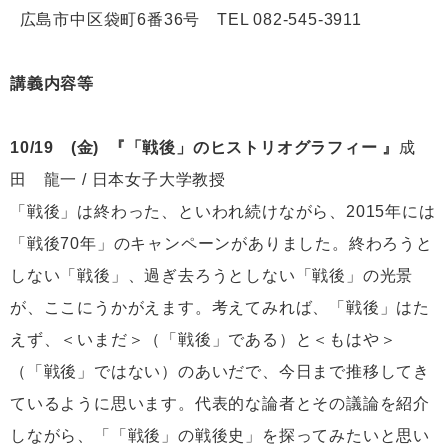
広島市中区袋町6番36号 TEL 082-545-3911
講義内容等
10/19 (金) 『「戦後」のヒストリオグラフィー 』
成
田 龍一 / 日本女子大学教授
「戦後」は終わった、といわれ続けながら、2015年には
「戦後70年」のキャンペーンがありました。終わろうと
しない「戦後」、過ぎ去ろうとしない「戦後」の光景
が、ここにうかがえます。考えてみれば、「戦後」はた
えず、＜いまだ＞（「戦後」である）と＜もはや＞
（「戦後」ではない）のあいだで、今日まで推移してき
ているように思います。代表的な論者とその議論を紹介
しながら、「「戦後」の戦後史」を探ってみたいと思い