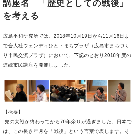
講座名 「歴史としての戦後」
を考える
広島平和研究所では、2018年10月19日から11月16日ま
で合人社ウェンディひと・まちプラザ（広島市まちづく
り市民交流プラザ）において、下記のとおり2018年度の
連続市民講座を開催しました。
【概要】
先の大戦が終わってから70年余りが過ぎました。日本で
は、この長き年月を「戦後」という言葉で表します。そ