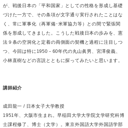
が、戦後日本の「平和国家」としての性格を形成し基礎
づけた一方で、その条項が文字通り実行されたことはな
く、常に軍事化（再軍備･米軍協力等）との間で緊張関
係を形成してきました。こうした戦後日本の歩みを、憲
法９条の空洞化と定着の両側面の契機と過程に注目しつ
つ、今回は特に1950－60年代の丸山眞男、宮澤俊義、
小林直樹などの言説とともに探ってみたいと思います。
講師紹介
成田龍一 / 日本女子大学教授
1951年、大阪市生まれ。早稲田大学大学院文学研究科博
士課程修了、博士（文学）。東京外国語大学外国語学部