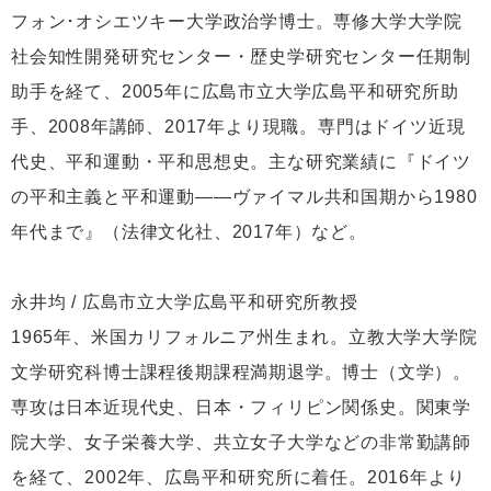
フォン･オシエツキー大学政治学博士。専修大学大学院
社会知性開発研究センター・歴史学研究センター任期制
助手を経て、2005年に広島市立大学広島平和研究所助
手、2008年講師、2017年より現職。専門はドイツ近現
代史、平和運動・平和思想史。主な研究業績に『ドイツ
の平和主義と平和運動――ヴァイマル共和国期から1980
年代まで』（法律文化社、2017年）など。
永井均 / 広島市立大学広島平和研究所教授
1965年、米国カリフォルニア州生まれ。立教大学大学院
文学研究科博士課程後期課程満期退学。博士（文学）。
専攻は日本近現代史、日本・フィリピン関係史。関東学
院大学、女子栄養大学、共立女子大学などの非常勤講師
を経て、2002年、広島平和研究所に着任。2016年より