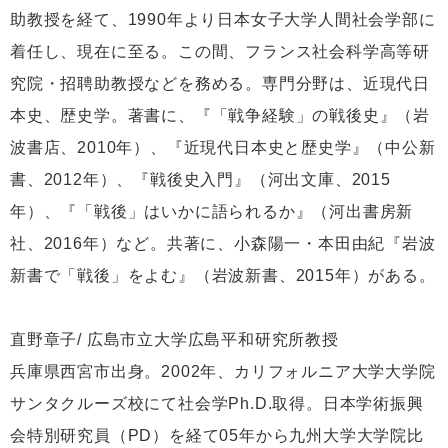
助教授を経て、1990年より日本女子大学人間社会学部に
着任し、現在に至る。この間、フランス社会科学高等研
究院・招聘助教授などを務める。専門分野は、近現代日
本史、歴史学。著書に、『「戦争経験」の戦後史』（岩
波書店、2010年）、『近現代日本史と歴史学』（中公新
書、2012年）、『戦後史入門』（河出文庫、2015
年）、『「戦後」はいかに語られるか』（河出書房新
社、2016年）など。共著に、小森陽一・本田由紀『岩波
新書で「戦後」をよむ』（岩波新書、2015年）がある。
直野章子/ 広島市立大学広島平和研究所教授
兵庫県西宮市出身。2002年、カリフォルニア大学大学院
サンタクルーズ校にて社会学Ph.D.取得。日本学術振興
会特別研究員（PD）を経て05年から九州大学大学院比