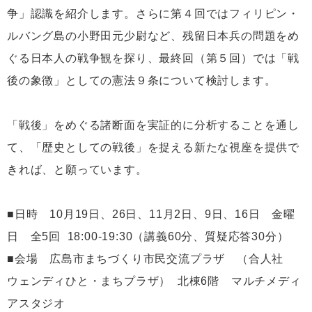
争」認識を紹介します。さらに第４回ではフィリピン・
ルバング島の小野田元少尉など、残留日本兵の問題をめ
ぐる日本人の戦争観を探り、最終回（第５回）では「戦
後の象徴」としての憲法９条について検討します。
「戦後」をめぐる諸断面を実証的に分析することを通し
て、「歴史としての戦後」を捉える新たな視座を提供で
きれば、と願っています。
■日時 10月19日、26日、11月2日、9日、16日 金曜
日 全5回 18:00-19:30（講義60分、質疑応答30分）
■会場 広島市まちづくり市民交流プラザ （合人社
ウェンディひと・まちプラザ） 北棟6階 マルチメディ
アスタジオ