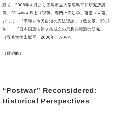
経て、2008年４月より広島市立大学広島平和研究所講
師、2014年４月より現職。専門は憲法学。著書（単著）
として、『平和と市民自治の憲法理論』（敬文堂、2012
年）、『日本国憲法第９条成立の思想的淵源の研究』
（専修大学出版局、2006年）がある。
（敬称略）
“Postwar” Reconsidered:
Historical Perspectives