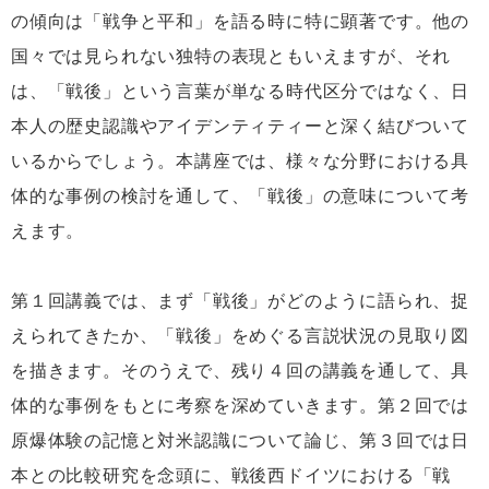
の傾向は「戦争と平和」を語る時に特に顕著です。他の
国々では見られない独特の表現ともいえますが、それ
は、「戦後」という言葉が単なる時代区分ではなく、日
本人の歴史認識やアイデンティティーと深く結びついて
いるからでしょう。本講座では、様々な分野における具
体的な事例の検討を通して、「戦後」の意味について考
えます。
第１回講義では、まず「戦後」がどのように語られ、捉
えられてきたか、「戦後」をめぐる言説状況の見取り図
を描きます。そのうえで、残り４回の講義を通して、具
体的な事例をもとに考察を深めていきます。第２回では
原爆体験の記憶と対米認識について論じ、第３回では日
本との比較研究を念頭に、戦後西ドイツにおける「戦