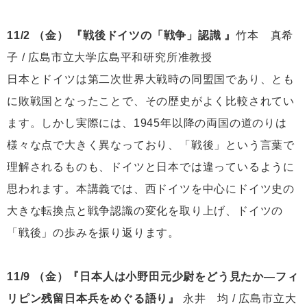
11/2 （金） 『戦後ドイツの「戦争」認識 』
竹本 真希
子 / 広島市立大学広島平和研究所准教授
日本とドイツは第二次世界大戦時の同盟国であり、とも
に敗戦国となったことで、その歴史がよく比較されてい
ます。しかし実際には、1945年以降の両国の道のりは
様々な点で大きく異なっており、「戦後」という言葉で
理解されるものも、ドイツと日本では違っているように
思われます。本講義では、西ドイツを中心にドイツ史の
大きな転換点と戦争認識の変化を取り上げ、ドイツの
「戦後」の歩みを振り返ります。
11/9 （金）『日本人は小野田元少尉をどう見たか―フィ
リピン残留日本兵をめぐる語り』
永井 均 / 広島市立大