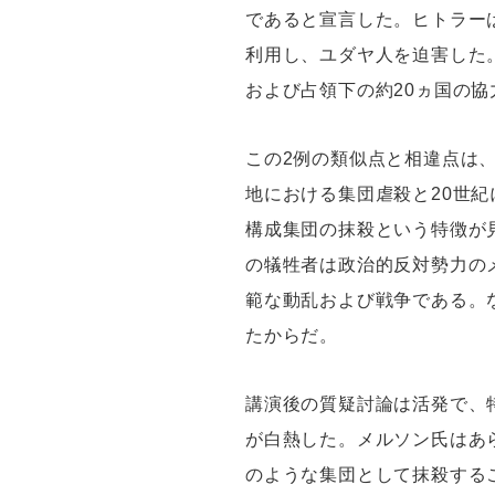
であると宣言した。ヒトラー
利用し、ユダヤ人を迫害した
および占領下の約20ヵ国の協
この2例の類似点と相違点は
地における集団虐殺と20世
構成集団の抹殺という特徴が
の犠牲者は政治的反対勢力の
範な動乱および戦争である。
たからだ。
講演後の質疑討論は活発で、
が白熱した。メルソン氏はあ
のような集団として抹殺する