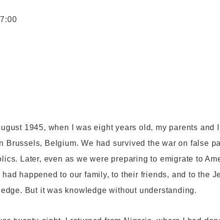
17:00
August 1945, when I was eight years old, my parents and I
n Brussels, Belgium. We had survived the war on false pap
olics. Later, even as we were preparing to emigrate to Am
 had happened to our family, to their friends, and to the 
owledge. But it was knowledge without understanding.