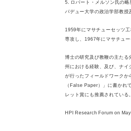
5. ロバート・メルソン氏の略
パデュー大学の政治学部教授
1959年にマサチューセッ
専攻し、1967年にマサチュ
博士の研究及び教鞭の主たる
州における経験、及び、ナイジ
が行ったフィールドワークか
（False Paper）」に
レット賞にも推薦されている
HPI Research Forum on May