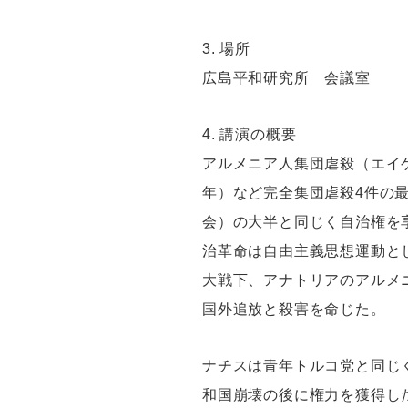
3. 場所
広島平和研究所 会議室
4. 講演の概要
アルメニア人集団虐殺（エイゲ
年）など完全集団虐殺4件の
会）の大半と同じく自治権を
治革命は自由主義思想運動と
大戦下、アナトリアのアルメ
国外追放と殺害を命じた。
ナチスは青年トルコ党と同じ
和国崩壊の後に権力を獲得し