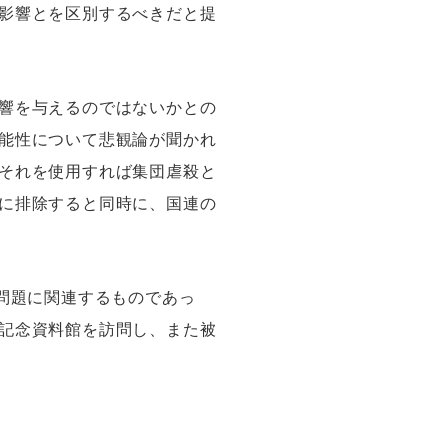
影響とを区別するべきだと提
響を与えるのではないかとの
能性について悲観論が聞かれ
それを使用すれば集団虐殺と
に排除すると同時に、国連の
問題に関連するものであっ
記念資料館を訪問し、また被