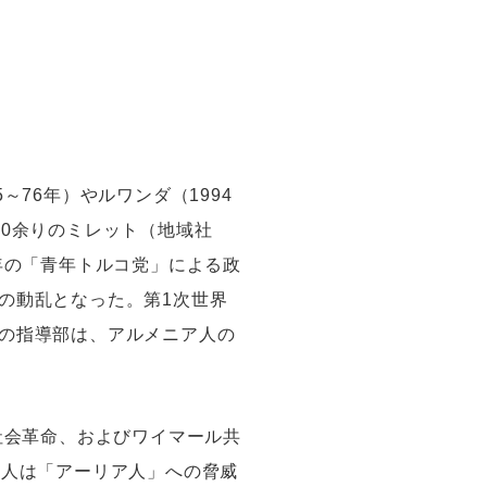
76年）やルワンダ（1994
0余りのミレット（地域社
年の「青年トルコ党」による政
の動乱となった。第1次世界
の指導部は、アルメニア人の
社会革命、およびワイマール共
ヤ人は「アーリア人」への脅威