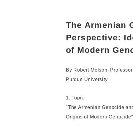
The Armenian G
Perspective: Id
of Modern Gen
By Robert Melson, Professor 
Purdue University
1. Topic
"The Armenian Genocide and 
Origins of Modern Genocide