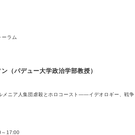
フォーラム
ソン（パデュー大学政治学部教授）
ルメニア人集団虐殺とホロコースト――イデオロギー、戦争
～17:00