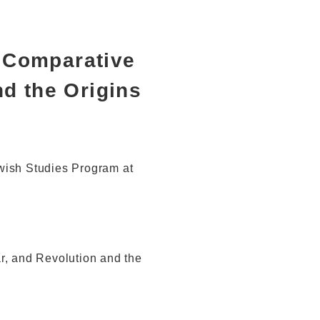
 Comparative
nd the Origins
ewish Studies Program at
r, and Revolution and the