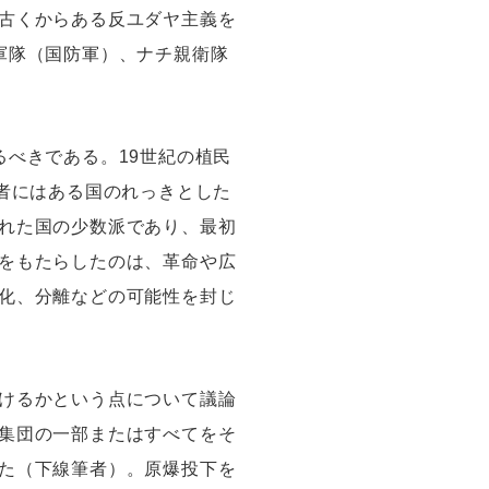
古くからある反ユダヤ主義を
軍隊（国防軍）、ナチ親衛隊
べきである。19世紀の植民
者にはある国のれっきとした
れた国の少数派であり、最初
をもたらしたのは、革命や広
化、分離などの可能性を封じ
けるかという点について議論
集団の一部またはすべてをそ
た（下線筆者）。原爆投下を