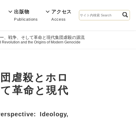
出版物
アクセス
Publications
Access
s
ー、戦争、そして革命と現代集団虐殺の源流
d Revolution and the Origins of Modern Genocide
集団虐殺とホロ
して革命と現代
rspective: Ideology,