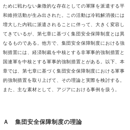
ために戦わない象徴的な存在としての軍隊を派遣する平
和維持活動が生み出された。この活動は冷戦解消後には
増大した内戦に派遣されることに伴って、大きく変容し
てきているが、第七章に基づく集団安全保障制度とは異
なるものである。他方で、集団安全保障制度における強
制措置には、経済制裁を中核とする非軍事的強制措置と
国連軍を中核とする軍事的強制措置とがある。以下、本
章では、第七章に基づく集団安全保障制度における軍事
的強制措置を取り上げて、その理論と実際を検討する。
また、主な素材として、アジアにおける事例を扱う。
Ａ 集団安全保障制度の理論