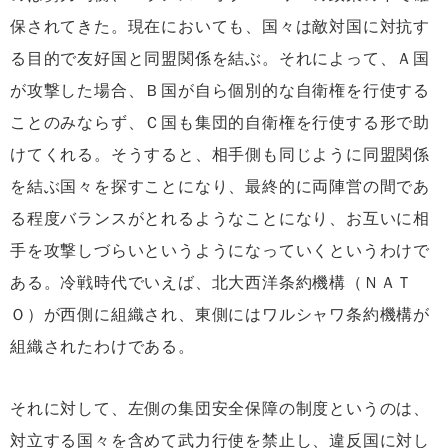
保されてきた。現在においても、国々は敵対国に対抗す
る目的で友好国と同盟関係を結ぶ。それによって、Ａ国
が攻撃した場合、Ｂ国が自ら個別的な自衛権を行使する
ことのみならず、Ｃ国も集団的自衛権を行使する形で助
けてくれる。そうすると、相手側も同じように同盟関係
を結ぶ国々を探すことになり、最終的に両陣営の間であ
る程度バランスがとれるようなことになり、お互いに相
手を攻撃しづらいというようになっていくというわけで
ある。冷戦時代でいえば、北大西洋条約機構（ＮＡＴ
Ｏ）が西側に組織され、東側にはワルシャワ条約機構が
組織されたわけである。
それに対して、左側の集団安全保障の制度というのは、
対立する国々を含めて武力行使を禁止し、違反国に対し