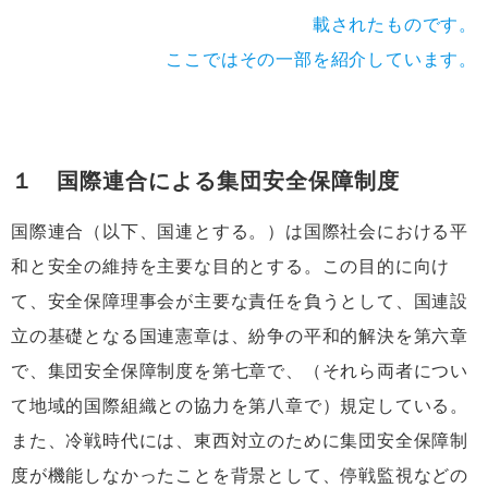
載されたものです。
ここではその一部を紹介しています。
１ 国際連合による集団安全保障制度
国際連合（以下、国連とする。）は国際社会における平
和と安全の維持を主要な目的とする。この目的に向け
て、安全保障理事会が主要な責任を負うとして、国連設
立の基礎となる国連憲章は、紛争の平和的解決を第六章
で、集団安全保障制度を第七章で、（それら両者につい
て地域的国際組織との協力を第八章で）規定している。
また、冷戦時代には、東西対立のために集団安全保障制
度が機能しなかったことを背景として、停戦監視などの