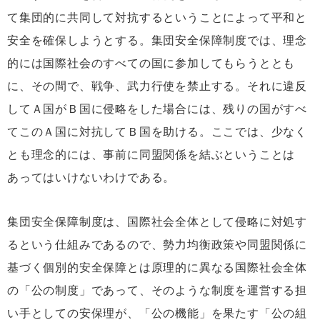
て集団的に共同して対抗するということによって平和と
安全を確保しようとする。集団安全保障制度では、理念
的には国際社会のすべての国に参加してもらうととも
に、その間で、戦争、武力行使を禁止する。それに違反
してＡ国がＢ国に侵略をした場合には、残りの国がすべ
てこのＡ国に対抗してＢ国を助ける。ここでは、少なく
とも理念的には、事前に同盟関係を結ぶということは
あってはいけないわけである。
集団安全保障制度は、国際社会全体として侵略に対処す
るという仕組みであるので、勢力均衡政策や同盟関係に
基づく個別的安全保障とは原理的に異なる国際社会全体
の「公の制度」であって、そのような制度を運営する担
い手としての安保理が、「公の機能」を果たす「公の組