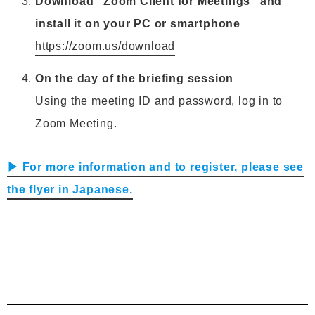
Download “Zoom Client for Meetings” and
install it on your PC or smartphone
https://zoom.us/download
On the day of the briefing session
Using the meeting ID and password, log in to
Zoom Meeting.
▶ For more information and to register, please see
the flyer in Japanese.