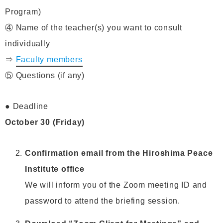
Program)
④ Name of the teacher(s) you want to consult
individually
⇒
Faculty members
⑤ Questions (if any)
● Deadline
October 30 (Friday)
Confirmation email from the Hiroshima Peace
Institute office
We will inform you of the Zoom meeting ID and
password to attend the briefing session.