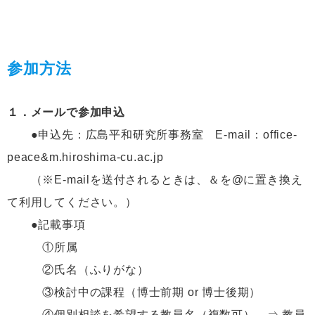
参加方法
１．メールで参加申込
●申込先：広島平和研究所事務室 E-mail：office-
peace&m.hiroshima-cu.ac.jp
（※E-mailを送付されるときは、＆を@に置き換え
て利用してください。）
●記載事項
①所属
②氏名（ふりがな）
③検討中の課程（博士前期 or 博士後期）
④個別相談を希望する教員名（複数可） ⇒
教員