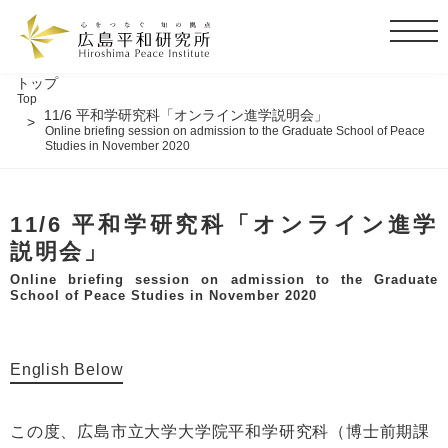
t
o
g
トップ
Top
g
11/6 平和学研究科「オンライン進学説明会」
l
Online briefing session on admission to the Graduate School of Peace
Studies in November 2020
e
n
a
11/6 平和学研究科「オンライン進学
v
i
説明会」
g
Online briefing session on admission to the Graduate
a
School of Peace Studies in November 2020
t
i
o
English Below
n
この度、広島市立大学大学院平和学研究科（博士前期課