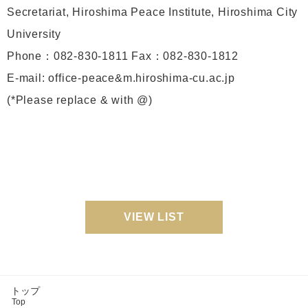
Secretariat, Hiroshima Peace Institute, Hiroshima City
University
Phone：082-830-1811 Fax：082-830-1812
E-mail: office-peace&m.hiroshima-cu.ac.jp
(*Please replace & with @)
VIEW LIST
トップ
Top