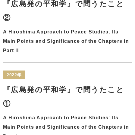
『広島発の平和学』で問うたこと
②
A Hiroshima Approach to Peace Studies: Its
Main Points and Significance of the Chapters in
Part II
2022年
『広島発の平和学』で問うたこと
①
A Hiroshima Approach to Peace Studies: Its
Main Points and Significance of the Chapters in