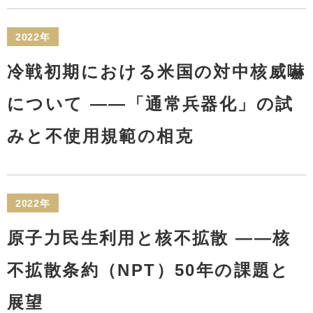
2022年
冷戦初期における米国の対中核威嚇
について ——「通常兵器化」の試
みと不使用規範の相克
2022年
原子力民生利用と核不拡散 ——核
不拡散条約（NPT）50年の課題と
展望