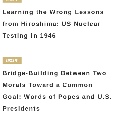
Learning the Wrong Lessons
from Hiroshima: US Nuclear
Testing in 1946
2022年
Bridge-Building Between Two
Morals Toward a Common
Goal: Words of Popes and U.S.
Presidents