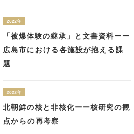
2022年
「被爆体験の継承」と文書資料ーー
広島市における各施設が抱える課
題
2022年
北朝鮮の核と非核化ーー核研究の観
点からの再考察